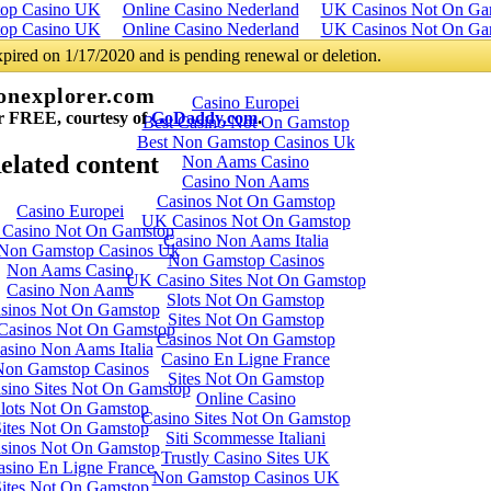
op Casino UK
Online Casino Nederland
UK Casinos Not On Ga
Related content
Casino Europei
Best Casino Not On Gamstop
Best Non Gamstop Casinos Uk
Non Aams Casino
Casino Non Aams
Casinos Not On Gamstop
UK Casinos Not On Gamstop
Casino Non Aams Italia
Non Gamstop Casinos
UK Casino Sites Not On Gamstop
Slots Not On Gamstop
Sites Not On Gamstop
Casinos Not On Gamstop
Casino En Ligne France
Sites Not On Gamstop
Online Casino
Casino Sites Not On Gamstop
Siti Scommesse Italiani
Trustly Casino Sites UK
Non Gamstop Casinos UK